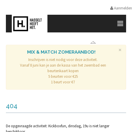
Aanmelden
SPORTPROMOTIE HASSELT
×
MIX & MATCH ZOMERAANBOD!
Inschrijven is niet nodig voor deze activiteit.
Vanaf 8 juni kan je aan de kassa van het zwembad een
beurtenkaart kopen
5 beurten voor €25
1 beurt voor €7
404
De opgevraagde activiteit: Kickboxfun, dinsdag, 19u is niet langer
beschikbaar.