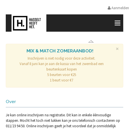
Aanmelden
SPORTPROMOTIE HASSELT
×
MIX & MATCH ZOMERAANBOD!
Inschrijven is niet nodig voor deze activiteit.
Vanaf 8 juni kan je aan de kassa van het zwembad een
beurtenkaart kopen
5 beurten voor €25
1 beurt voor €7
Over
Je kan online inschrijven na registratie. Dit kan in enkele éénvoudige
stappen. Mocht het toch niet lukken kan je ons telefonisch contacteren op
011/23 94 50. Online inschrijven geeft je het voordeel dat je onmiddellijk