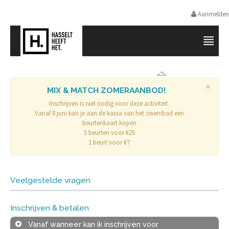
Aanmelden
SPORTPROMOTIE HASSELT
×
MIX & MATCH ZOMERAANBOD!
Inschrijven is niet nodig voor deze activiteit.
Vanaf 8 juni kan je aan de kassa van het zwembad een
beurtenkaart kopen
5 beurten voor €25
1 beurt voor €7
Veelgestelde vragen
Inschrijven & betalen
Vanaf wanneer kan ik inschrijven voor