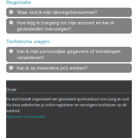
Registratie
Waar vind ik mijn rijksregisternummer?
Hoe krijg ik toegang tot mijn account en kan ik
gezinsleden toevoegen?
Technische vragen
Kan ik mijn persoonlijke gegevens of instellingen
veranderen?
Kan ik op meerdere pc’s werken?
Over
De stad Hasselt organiseert een gevarieerd sportaanbod voor jong en oud.
Via deze website kan je online registreren en vervolgens inschrijven op dit
aanbod.
Algemene voorwaarden