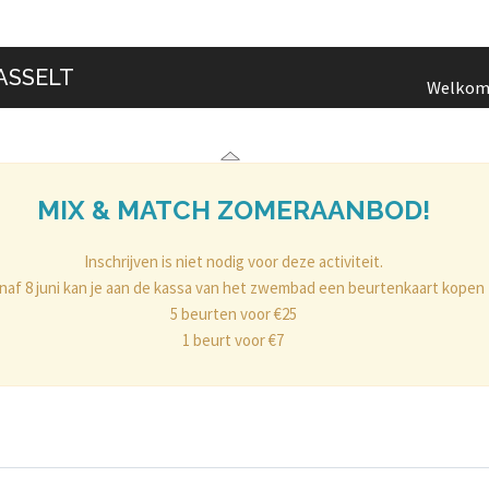
ASSELT
Welko
MIX & MATCH ZOMERAANBOD!
Inschrijven is niet nodig voor deze activiteit.
naf 8 juni kan je aan de kassa van het zwembad een beurtenkaart kopen
5 beurten voor €25
1 beurt voor €7