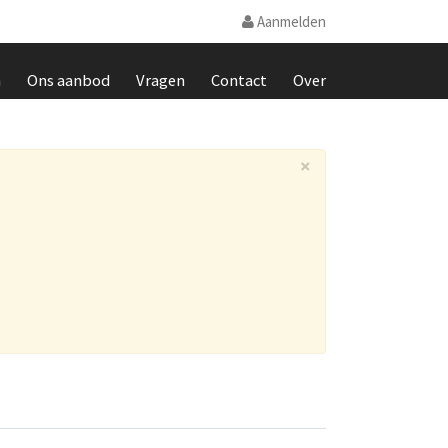
Aanmelden
m
Ons aanbod
Vragen
Contact
Over
×