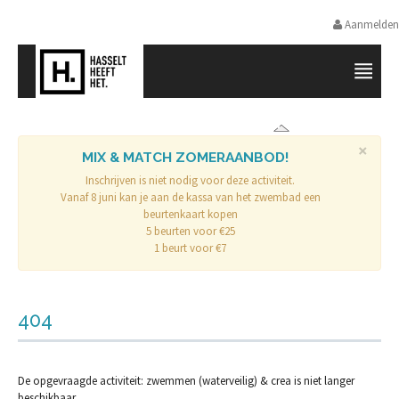
Aanmelden
SPORTPROMOTIE HASSELT
×
MIX & MATCH ZOMERAANBOD!
Inschrijven is niet nodig voor deze activiteit.
Vanaf 8 juni kan je aan de kassa van het zwembad een
beurtenkaart kopen
5 beurten voor €25
1 beurt voor €7
404
De opgevraagde activiteit: zwemmen (waterveilig) & crea is niet langer
beschikbaar.