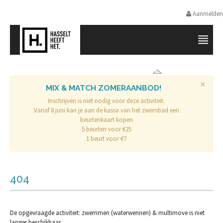
Aanmelden
SPORTPROMOTIE HASSELT
×
MIX & MATCH ZOMERAANBOD!
Inschrijven is niet nodig voor deze activiteit.
Vanaf 8 juni kan je aan de kassa van het zwembad een
beurtenkaart kopen
5 beurten voor €25
1 beurt voor €7
404
De opgevraagde activiteit: zwemmen (waterwennen) & multimove is niet
langer beschikbaar.