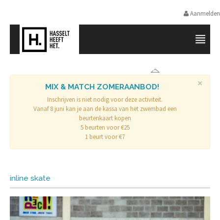
Aanmelden
SPORTPROMOTIE HASSELT
×
MIX & MATCH ZOMERAANBOD!
Inschrijven is niet nodig voor deze activiteit.
Vanaf 8 juni kan je aan de kassa van het zwembad een
beurtenkaart kopen
5 beurten voor €25
1 beurt voor €7
inline skate