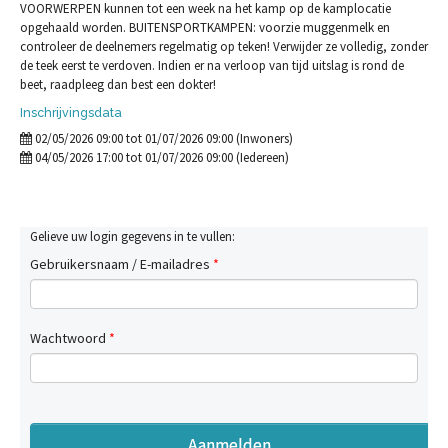
VOORWERPEN kunnen tot een week na het kamp op de kamplocatie
opgehaald worden. BUITENSPORTKAMPEN: voorzie muggenmelk en
controleer de deelnemers regelmatig op teken! Verwijder ze volledig, zonder
de teek eerst te verdoven. Indien er na verloop van tijd uitslag is rond de
beet, raadpleeg dan best een dokter!
Inschrijvingsdata
02/05/2026 09:00 tot 01/07/2026 09:00 (Inwoners)
04/05/2026 17:00 tot 01/07/2026 09:00 (Iedereen)
Gelieve uw login gegevens in te vullen:
Gebruikersnaam / E-mailadres
*
Wachtwoord
*