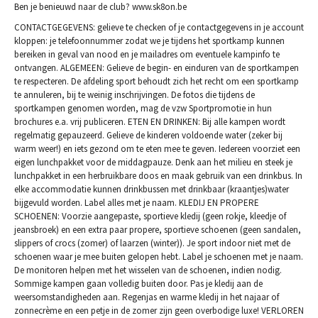
Ben je benieuwd naar de club? www.sk8on.be
CONTACTGEGEVENS: gelieve te checken of je contactgegevens in je account
kloppen: je telefoonnummer zodat we je tijdens het sportkamp kunnen
bereiken in geval van nood en je mailadres om eventuele kampinfo te
ontvangen. ALGEMEEN: Gelieve de begin- en einduren van de sportkampen
te respecteren. De afdeling sport behoudt zich het recht om een sportkamp
te annuleren, bij te weinig inschrijvingen. De fotos die tijdens de
sportkampen genomen worden, mag de vzw Sportpromotie in hun
brochures e.a. vrij publiceren. ETEN EN DRINKEN: Bij alle kampen wordt
regelmatig gepauzeerd. Gelieve de kinderen voldoende water (zeker bij
warm weer!) en iets gezond om te eten mee te geven. Iedereen voorziet een
eigen lunchpakket voor de middagpauze. Denk aan het milieu en steek je
lunchpakket in een herbruikbare doos en maak gebruik van een drinkbus. In
elke accommodatie kunnen drinkbussen met drinkbaar (kraantjes)water
bijgevuld worden. Label alles met je naam. KLEDIJ EN PROPERE
SCHOENEN: Voorzie aangepaste, sportieve kledij (geen rokje, kleedje of
jeansbroek) en een extra paar propere, sportieve schoenen (geen sandalen,
slippers of crocs (zomer) of laarzen (winter)). Je sport indoor niet met de
schoenen waar je mee buiten gelopen hebt. Label je schoenen met je naam.
De monitoren helpen met het wisselen van de schoenen, indien nodig.
Sommige kampen gaan volledig buiten door. Pas je kledij aan de
weersomstandigheden aan. Regenjas en warme kledij in het najaar of
zonnecrème en een petje in de zomer zijn geen overbodige luxe! VERLOREN