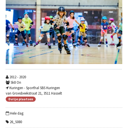
2012 - 2020
Sk8 On
Kuringen - Sporthal SBS Kuringen
van Groesbeekstraat 21, 3511 Hasselt
0 vrije plaatsen
Hele dag
26_S080