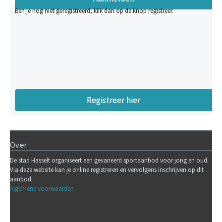
Ben je nog niet geregistreerd, klik dan op de knop registreer.
Registreer hier
Over
De stad Hasselt organiseert een gevarieerd sportaanbod voor jong en oud.
Via deze website kan je online registreren en vervolgens inschrijven op dit
aanbod.
Algemene voorwaarden