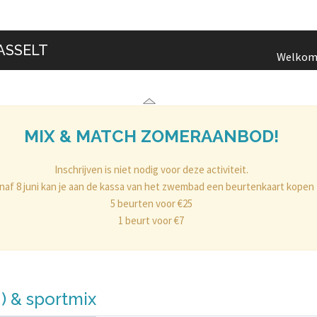
ASSELT
Welko
MIX & MATCH ZOMERAANBOD!
Inschrijven is niet nodig voor deze activiteit.
naf 8 juni kan je aan de kassa van het zwembad een beurtenkaart kopen
5 beurten voor €25
1 beurt voor €7
) & sportmix