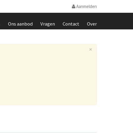
Aanmelden
m
Ons aanbod
Vragen
Contact
Over
×