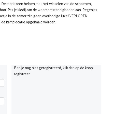
m. De monitoren helpen met het wisselen van de schoenen,
door. Pas je kledij aan de weersomstandigheden aan. Regenjas
 petje in de zomer zijn geen overbodige luxe! VERLOREN
de kamplocatie opgehaald worden.
Ben je nog niet geregistreerd, klik dan op de knop
registreer.