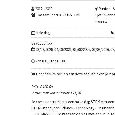
2012 - 2019
Runkst - S
Hasselt Sport & PXL-STEM-
Djef Swenne
Hasselt
Hele dag
Gaat door op:
03/08/2026, 04/08/2026, 05/08/2026, 06/08/2026, 07
Van 09:00 tot 15:30
Door deel te nemen aan deze activiteit kan je
2 p
Prijs: € 106.00
Uitpas met kansentarief: €21,20
Je combineert telkens een halve dag STEM met een 
STEM (staat voor: Science - Technology - Engineerin
LEGO MASTERS: je gaat aan de slag met eenvoudige 