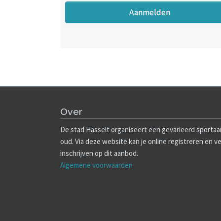
Over
De stad Hasselt organiseert een gevarieerd sportaa
oud. Via deze website kan je online registreren en v
inschrijven op dit aanbod.
Algemene voorwaarden