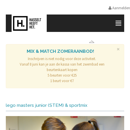
Aanmelden
SPORTPROMOTIE HASSELT
×
MIX & MATCH ZOMERAANBOD!
Inschrijven is niet nodig voor deze activiteit.
Vanaf 8 juni kan je aan de kassa van het zwembad een
beurtenkaart kopen
5 beurten voor €25
1 beurt voor €7
lego masters junior (STEM) & sportmix