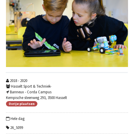
2018 - 2020
Hasselt Sport & Techniek-
Banneux - Corda Campus
Kempische steenweg 293, 3500 Hasselt
0 vrije plaatsen
Hele dag
26_S099