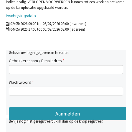
indien nodig. VERLOREN VOORWERPEN kunnen tot een week na het kamp
op de kamplocatie opgehaald worden.
Inschrijvingsdata
02/05/2026 09:00 tot 06/07/2026 08:00 (Inwoners)
04/05/2026 17:00 tot 06/07/2026 08:00 (Iedereen)
Gelieve uw login gegevens in te vullen:
Gebruikersnaam / E-mailadres
*
Wachtwoord
*
Ben je nog niet geregistreerd, klik dan op de knop registreer.