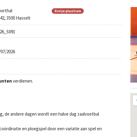
porthal
0 vrije plaatsen
 42, 3500 Hasselt
26_S091
/07/2026
unten
verdienen.
ag, de andere dagen wordt een halve dag zaalvoetbal
ördinatie en ploegspel door een variatie aan spel en