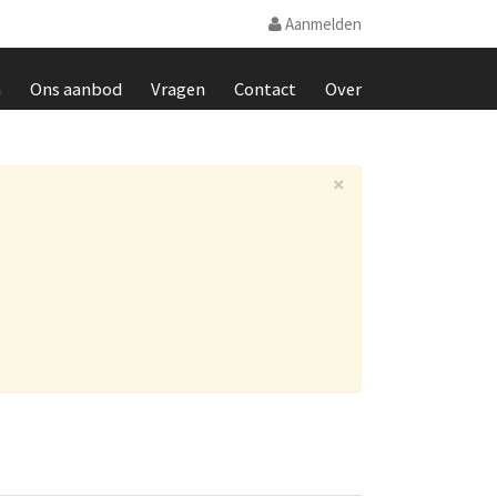
Aanmelden
m
Ons aanbod
Vragen
Contact
Over
×