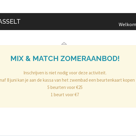
ASSELT
Welko
MIX & MATCH ZOMERAANBOD!
Inschrijven is niet nodig voor deze activiteit.
naf 8 juni kan je aan de kassa van het zwembad een beurtenkaart kopen
5 beurten voor €25
1 beurt voor €7