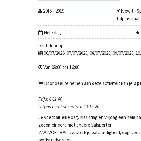
2015 - 2019
Kiewit - S
Tulpinstraat
Hele dag
Gaat door op:
06/07/2026, 07/07/2026, 08/07/2026, 09/07/2026, 10
Van 09:00 tot 16:00
Door deel te nemen aan deze activiteit kan je
2 p
Prijs: € 81.00
Uitpas met kansentarief: €16,20
Je voetbalt elke dag. Maandag en vrijdag een hele d
gecombineerd met andere balsporten.
ZAALVOETBAL: versterk je balvaardigheid, oog-voetco
wedstrijdvormen.