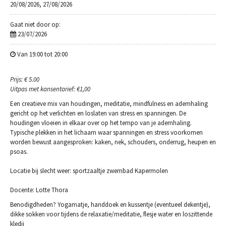
20/08/2026, 27/08/2026
Gaat niet door op:
23/07/2026
Van 19:00 tot 20:00
Prijs: € 5.00
Uitpas met kansentarief: €1,00
Een creatieve mix van houdingen, meditatie, mindfulness en ademhaling
gericht op het verlichten en loslaten van stress en spanningen. De
houdingen vloeien in elkaar over op het tempo van je ademhaling.
Typische plekken in het lichaam waar spanningen en stress voorkomen
worden bewust aangesproken: kaken, nek, schouders, onderrug, heupen en
psoas.
Locatie bij slecht weer: sportzaaltje zwembad Kapermolen
Docente: Lotte Thora
Benodigdheden? Yogamatje, handdoek en kussentje (eventueel dekentje),
dikke sokken voor tijdens de relaxatie/meditatie, flesje water en loszittende
kledij