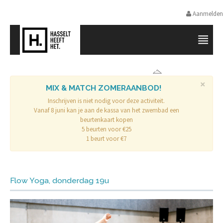
Aanmelden
SPORTPROMOTIE HASSELT
×
MIX & MATCH ZOMERAANBOD!
Inschrijven is niet nodig voor deze activiteit.
Vanaf 8 juni kan je aan de kassa van het zwembad een
beurtenkaart kopen
5 beurten voor €25
1 beurt voor €7
Flow Yoga, donderdag 19u