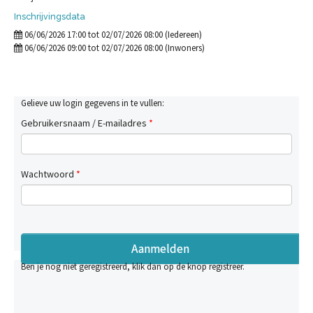
Inschrijvingsdata
06/06/2026 17:00 tot 02/07/2026 08:00 (Iedereen)
06/06/2026 09:00 tot 02/07/2026 08:00 (Inwoners)
Gelieve uw login gegevens in te vullen:
Gebruikersnaam / E-mailadres
*
Wachtwoord
*
Ben je nog niet geregistreerd, klik dan op de knop registreer.