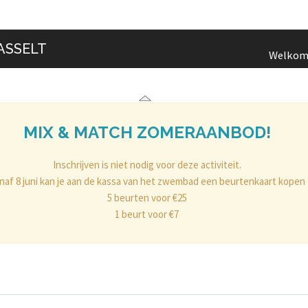
ASSELT
Welko
MIX & MATCH ZOMERAANBOD!
Inschrijven is niet nodig voor deze activiteit.
naf 8 juni kan je aan de kassa van het zwembad een beurtenkaart kopen
5 beurten voor €25
1 beurt voor €7