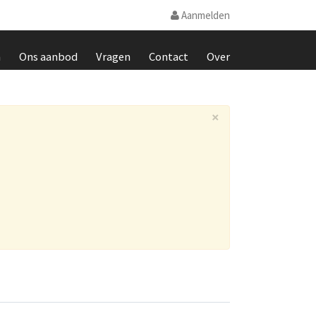
Aanmelden
m
Ons aanbod
Vragen
Contact
Over
×