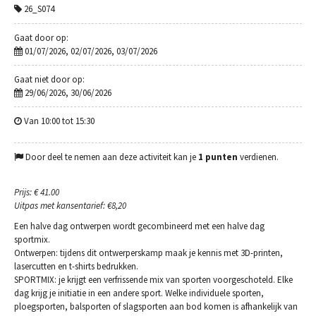
26_S074
Gaat door op:
01/07/2026, 02/07/2026, 03/07/2026
Gaat niet door op:
29/06/2026, 30/06/2026
Van 10:00 tot 15:30
Door deel te nemen aan deze activiteit kan je
1 punten
verdienen.
Prijs: € 41.00
Uitpas met kansentarief: €8,20
Een halve dag ontwerpen wordt gecombineerd met een halve dag
sportmix.
Ontwerpen: tijdens dit ontwerperskamp maak je kennis met 3D-printen,
lasercutten en t-shirts bedrukken.
SPORTMIX: je krijgt een verfrissende mix van sporten voorgeschoteld. Elke
dag krijg je initiatie in een andere sport. Welke individuele sporten,
ploegsporten, balsporten of slagsporten aan bod komen is afhankelijk van