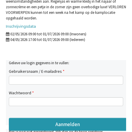
weersomstandigheden aan. Regenjas en warme kledij in het najaar of
zonnecrème en een petje in de zomer zijn geen overbodige luxe! VERLOREN
VOORWERPEN kunnen tot een week na het kamp op de kamplocatie
opgehaald worden.
Inschrijvingsdata
02/05/2026 09:00 tot 01/07/2026 09:00 (Inwoners)
04/05/2026 17:00 tot 01/07/2026 09:00 (Iedereen)
Gelieve uw login gegevens in te vullen:
Gebruikersnaam / E-mailadres
*
Wachtwoord
*
Ben je nog niet geregistreerd, klik dan op de knop registreer.