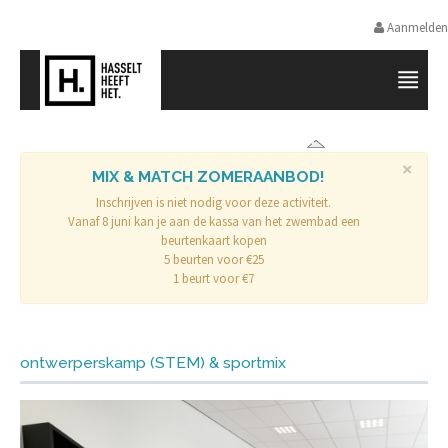
Aanmelden
SPORTPROMOTIE HASSELT
×
MIX & MATCH ZOMERAANBOD!
Inschrijven is niet nodig voor deze activiteit.
Vanaf 8 juni kan je aan de kassa van het zwembad een
beurtenkaart kopen
5 beurten voor €25
1 beurt voor €7
ontwerperskamp (STEM) & sportmix