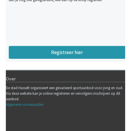
Registreer hier
Over
De stad Hasselt organiseert een gevarieerd sportaanbod voor jong en oud.
Via deze website kan je online registreren en vervolgens inschrijven op dit
aanbod.
Algemene voorwaarden